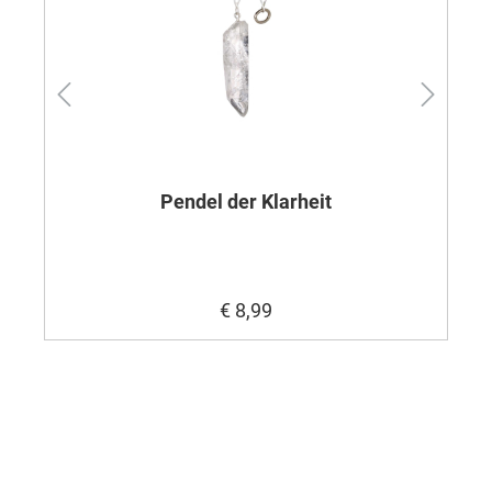
Pendel der Klarheit
3
€ 8,99