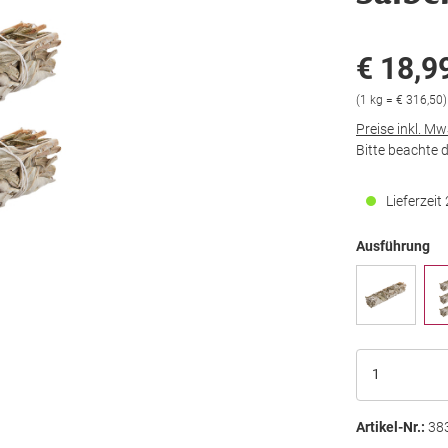
€ 18,9
(1 kg = € 316,50)
Preise inkl. M
Bitte beachte 
Lieferzei
Ausführung
Artikel-Nr.:
38