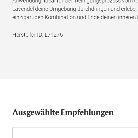
Anwendung: Ideal für den Reinigungsprozess von Rä
Lavendel deine Umgebung durchdringen und erlebe, wie
einzigartigen Kombination und finde deinen inneren F
Hersteller-ID:
L71276
Ausgewählte Empfehlungen