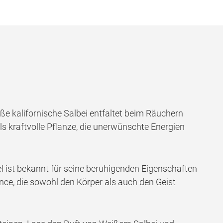
e kalifornische Salbei entfaltet beim Räuchern
als kraftvolle Pflanze, die unerwünschte Energien
l ist bekannt für seine beruhigenden Eigenschaften
ce, die sowohl den Körper als auch den Geist