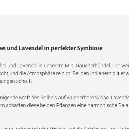
bei und Lavendel in perfekter Symbiose
i und Lavendel in unserem Mini-Räucherbündel. Der weiß
scht und die Atmosphäre reinigt. Bei den Indianern gilt er 
gungen schafft.
einigende Kraft des Salbeis auf wunderbare Weise. Lavende
m schaffen diese beiden Pflanzen eine harmonische Balan