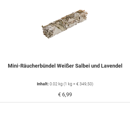
Mini-Räucherbündel Weißer Salbei und Lavendel
Inhalt:
0.02 kg
(1 kg = € 349,50)
€ 6,99