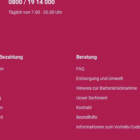
0800 / 19 14 000
Täglich von 7.00 - 20.00 Uhr
Bezahlung
Beratung
en
FAQ
Entsorgung und Umwelt
Hinweis zur Batterierücknahme
g
Unser Sortiment
en
Kontakt
ht
Bestellhilfe
Informationen zum Vorteils-Cod