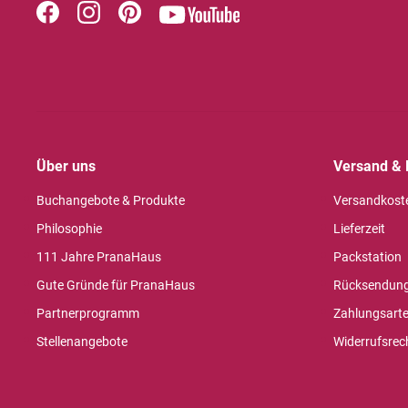
Über uns
Versand & 
Buchangebote & Produkte
Versandkost
Philosophie
Lieferzeit
111 Jahre PranaHaus
Packstation
Gute Gründe für PranaHaus
Rücksendun
Partnerprogramm
Zahlungsart
Stellenangebote
Widerrufsrec