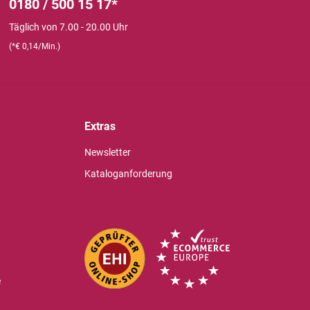
0180 / 500 15 17*
Täglich von 7.00 - 20.00 Uhr
(*€ 0,14/Min.)
Extras
Newsletter
Kataloganforderung
e