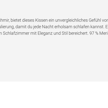
hmir, bietet dieses Kissen ein unvergleichliches Gefühl vo
lierung, damit du jede Nacht erholsam schlafen kannst. Er
in Schlafzimmer mit Eleganz und Stil bereichert. 97 % Mer