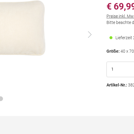
€ 69,9
Preise inkl. M
Bitte beachte 
Lieferzei
Größe:
40 x 7
Artikel-Nr.:
38