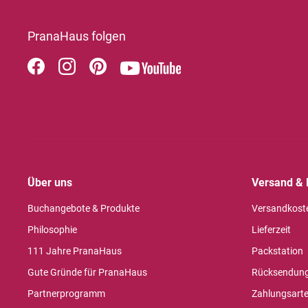
PranaHaus folgen
Über uns
Versand & 
Buchangebote & Produkte
Versandkost
Philosophie
Lieferzeit
111 Jahre PranaHaus
Packstation
Gute Gründe für PranaHaus
Rücksendun
Partnerprogramm
Zahlungsart