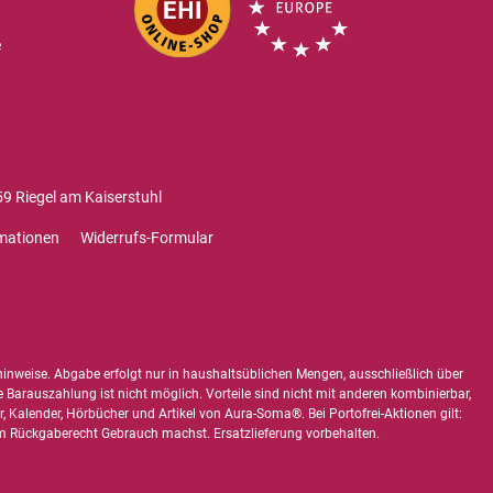
e
9 Riegel am Kaiserstuhl
mationen
Widerrufs-Formular
hinweise
. Abgabe erfolgt nur in haushaltsüblichen Mengen, ausschließlich über
e Barauszahlung ist nicht möglich. Vorteile sind nicht mit anderen kombinierbar,
 Kalender, Hörbücher und Artikel von Aura-Soma®. Bei Portofrei-Aktionen gilt:
 Rückgaberecht Gebrauch machst. Ersatzlieferung vorbehalten.