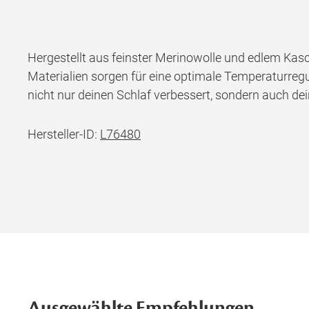
Hergestellt aus feinster Merinowolle und edlem Kasc
Materialien sorgen für eine optimale Temperaturregu
nicht nur deinen Schlaf verbessert, sondern auch de
Hersteller-ID:
L76480
Ausgewählte Empfehlungen