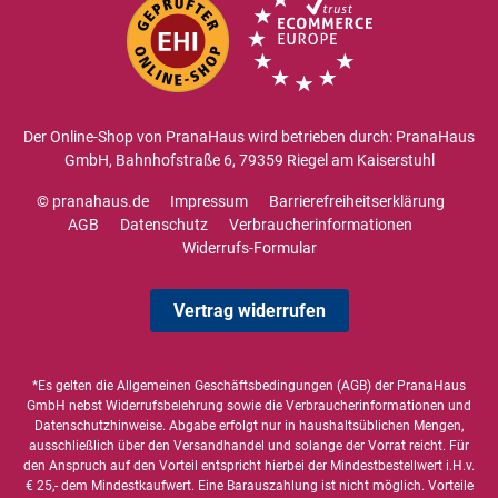
Der Online-Shop von PranaHaus wird betrieben durch: PranaHaus
GmbH, Bahnhofstraße 6, 79359 Riegel am Kaiserstuhl
© pranahaus.de
Impressum
Barrierefreiheitserklärung
AGB
Datenschutz
Verbraucherinformationen
Widerrufs-Formular
Vertrag widerrufen
*Es gelten die
Allgemeinen Geschäftsbedingungen
(AGB) der PranaHaus
GmbH nebst Widerrufsbelehrung sowie die
Verbraucherinformationen
und
Datenschutzhinweise
. Abgabe erfolgt nur in haushaltsüblichen Mengen,
ausschließlich über den Versandhandel und solange der Vorrat reicht. Für
den Anspruch auf den Vorteil entspricht hierbei der Mindestbestellwert i.H.v.
€ 25,- dem Mindestkaufwert. Eine Barauszahlung ist nicht möglich. Vorteile