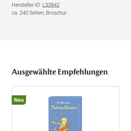
Hersteller-ID:
L33842
ca. 240 Seiten, Broschur
Ausgewählte Empfehlungen
Neu
Ne