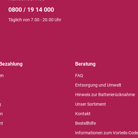
0800 / 19 14 000
Täglich von 7.00 - 20.00 Uhr
Bezahlung
Beratung
en
FAQ
Entsorgung und Umwelt
Hinweis zur Batterierücknahme
g
Unser Sortiment
en
Kontakt
ht
Bestellhilfe
Informationen zum Vorteils-Cod