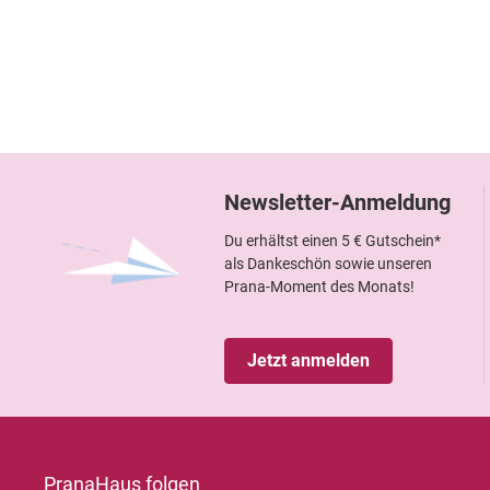
Newsletter-Anmeldung
Du erhältst einen 5 € Gutschein*
als Dankeschön sowie unseren
Prana-Moment des Monats!
Jetzt anmelden
PranaHaus folgen