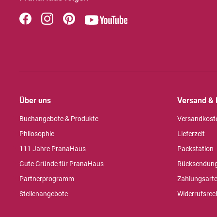
Über uns
Versand & 
Buchangebote & Produkte
Versandkost
Philosophie
Lieferzeit
111 Jahre PranaHaus
Packstation
Gute Gründe für PranaHaus
Rücksendun
Partnerprogramm
Zahlungsart
Stellenangebote
Widerrufsrec