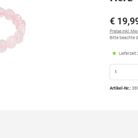
€ 19,9
Preise inkl. M
Bitte beachte 
Lieferzei
Artikel-Nr.:
38