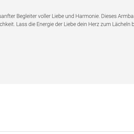
anfter Begleiter voller Liebe und Harmonie. Dieses Armb
keit. Lass die Energie der Liebe dein Herz zum Lächeln b