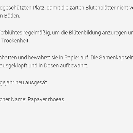
geschützten Platz, damit die zarten Blütenblätter nicht 
en Böden.
Verblühtes regelmäßig, um die Blütenbildung anzuregen und
 Trockenheit.
schatten und bewahrst sie in Papier auf. Die Samenkapsel
 ausgeklopft und in Dosen aufbewahrt.
lgejahr neu ausgesät
scher Name: Papaver rhoeas.