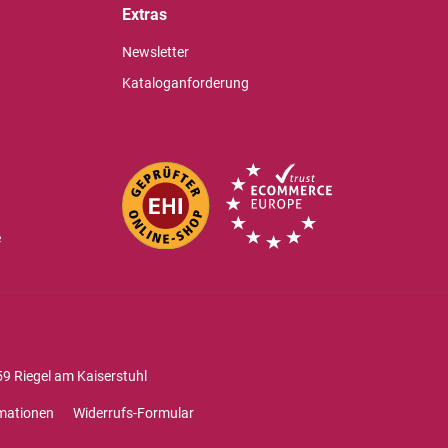
Extras
Newsletter
Kataloganforderung
e
9 Riegel am Kaiserstuhl
mationen
Widerrufs-Formular