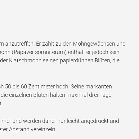
ern anzutreffen. Er zählt zu den Mohngewächsen und
mohn (Papaver somniferum) enthält er jedoch kein
t der Klatschmohn seinen papierdünnen Blüten, die
ich 50 bis 60 Zentimeter hoch. Seine markanten
 die einzelnen Blüten halten maximal drei Tage,
n.
eimer und werden daher nur leicht angedrückt und
ter Abstand vereinzeln.