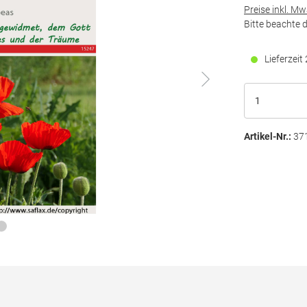
Preise inkl. M
Bitte beachte 
Lieferzei
Artikel-Nr.:
37