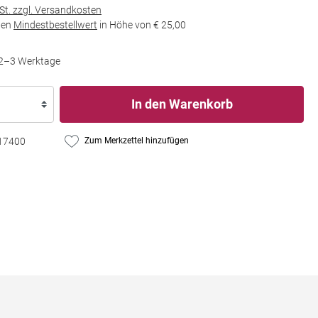
wSt. zzgl. Versandkosten
den
Mindestbestellwert
in Höhe von
€ 25,00
t 2–3 Werktage
In den Warenkorb
17400
Zum Merkzettel hinzufügen