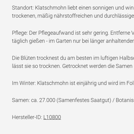
Standort: Klatschmohn liebt einen sonnigen und wind
trockenen, mäßig nährstoffreichen und durchlässig
Pflege: Der Pflegeaufwand ist sehr gering. Entferne 
täglich gießen - im Garten nur bei länger anhaltender
Die Blüten trocknest du am besten im luftigen Halb
lässt sie so trocknen. Getrocknet werden die Samen
Im Winter: Klatschmohn ist einjährig und wird im Fo
Samen: ca. 27.000 (Samenfestes Saatgut) / Botani
Hersteller-ID:
L10800