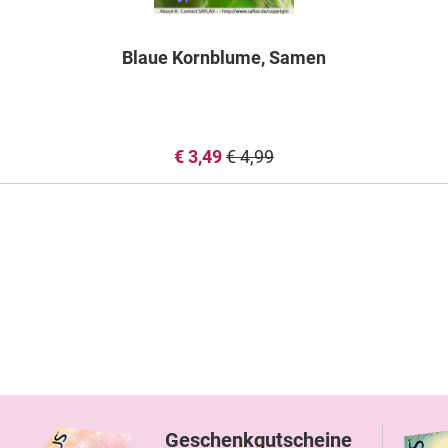
Blaue Kornblume, Samen
€ 3,49
€ 4,99
Geschenkgutscheine