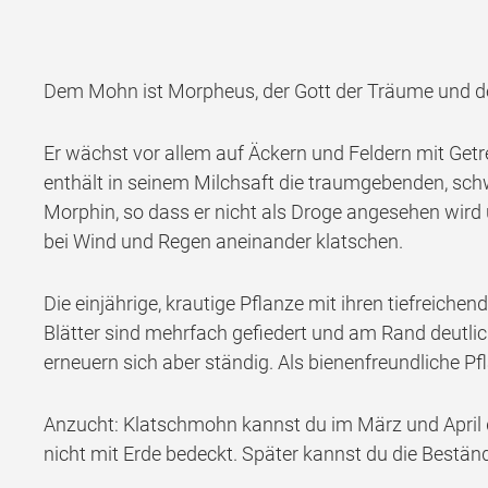
Dem Mohn ist Morpheus, der Gott der Träume und de
Er wächst vor allem auf Äckern und Feldern mit Get
enthält in seinem Milchsaft die traumgebenden, sch
Morphin, so dass er nicht als Droge angesehen wird 
bei Wind und Regen aneinander klatschen.
Die einjährige, krautige Pflanze mit ihren tiefreic
Blätter sind mehrfach gefiedert und am Rand deutlich
erneuern sich aber ständig. Als bienenfreundliche Pf
Anzucht: Klatschmohn kannst du im März und April d
nicht mit Erde bedeckt. Später kannst du die Bestä