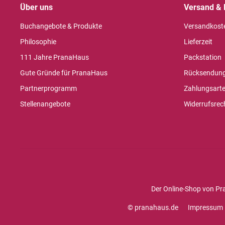
Über uns
Versand & 
Buchangebote & Produkte
Versandkost
Philosophie
Lieferzeit
111 Jahre PranaHaus
Packstation
Gute Gründe für PranaHaus
Rücksendun
Partnerprogramm
Zahlungsart
Stellenangebote
Widerrufsrec
Der Online-Shop von Pr
© pranahaus.de
Impressum