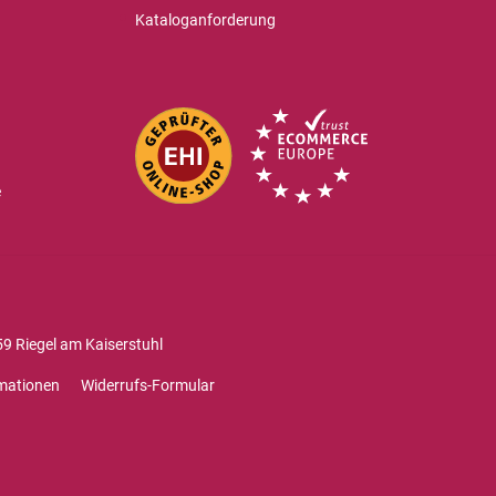
Kataloganforderung
e
9 Riegel am Kaiserstuhl
mationen
Widerrufs-Formular