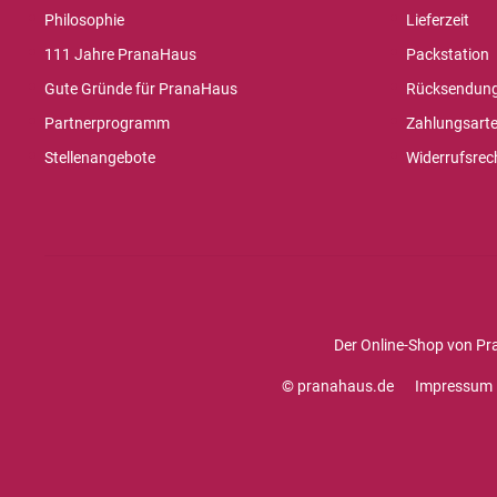
Philosophie
Lieferzeit
111 Jahre PranaHaus
Packstation
Gute Gründe für PranaHaus
Rücksendun
Partnerprogramm
Zahlungsart
Stellenangebote
Widerrufsrec
Der Online-Shop von Pr
© pranahaus.de
Impressum