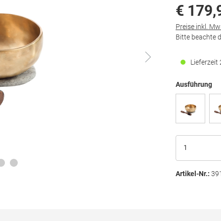
€ 179,
Preise inkl. M
Bitte beachte 
Lieferzei
Ausführung
Artikel-Nr.:
39