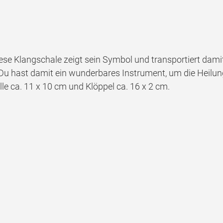
 Diese Klangschale zeigt sein Symbol und transportiert dam
Du hast damit ein wunderbares Instrument, um die Heilu
lle ca. 11 x 10 cm und Klöppel ca. 16 x 2 cm.