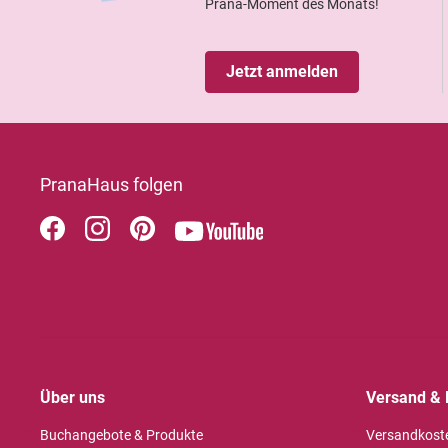
Prana-Moment des Monats!
Jetzt anmelden
PranaHaus folgen
Über uns
Versand & 
Buchangebote & Produkte
Versandkost