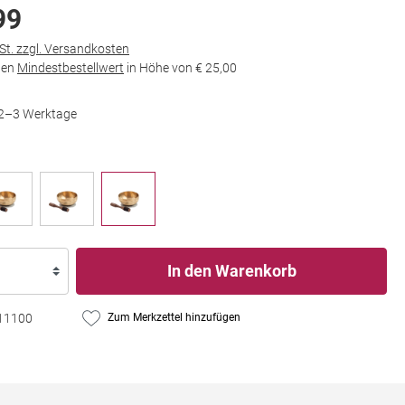
99
wSt. zzgl. Versandkosten
den
Mindestbestellwert
in Höhe von
€ 25,00
t 2–3 Werktage
In den Warenkorb
11100
Zum Merkzettel hinzufügen