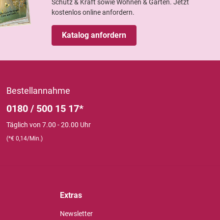
Schutz & Kraft sowie Wohnen & Garten. Jetzt
kostenlos online anfordern.
Katalog anfordern
Bestellannahme
0180 / 500 15 17*
Täglich von 7.00 - 20.00 Uhr
(*€ 0,14/Min.)
Extras
Newsletter