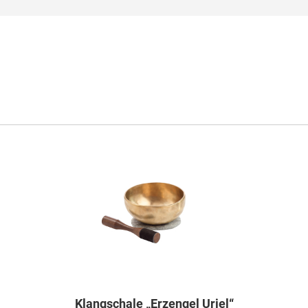
Klangschale „Erzengel Uriel“