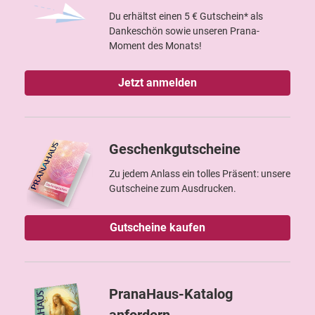
Du erhältst einen 5 € Gutschein* als
Dankeschön sowie unseren Prana-
Moment des Monats!
Jetzt anmelden
Geschenkgutscheine
Zu jedem Anlass ein tolles Präsent: unsere
Gutscheine zum Ausdrucken.
Gutscheine kaufen
PranaHaus-Katalog
anfordern