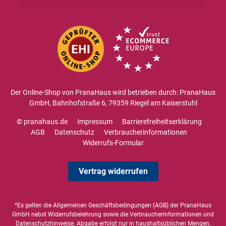
Der Online-Shop von PranaHaus wird betrieben durch: PranaHaus
GmbH, Bahnhofstraße 6, 79359 Riegel am Kaiserstuhl
© pranahaus.de
Impressum
Barrierefreiheitserklärung
AGB
Datenschutz
Verbraucherinformationen
Widerrufs-Formular
Vertrag widerrufen
*Es gelten die
Allgemeinen Geschäftsbedingungen
(AGB) der PranaHaus
GmbH nebst Widerrufsbelehrung sowie die
Verbraucherinformationen
und
Datenschutzhinweise
. Abgabe erfolgt nur in haushaltsüblichen Mengen,