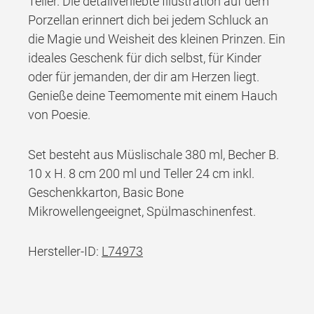
Teller. Die detailverliebte Illustration auf dem
Porzellan erinnert dich bei jedem Schluck an
die Magie und Weisheit des kleinen Prinzen. Ein
ideales Geschenk für dich selbst, für Kinder
oder für jemanden, der dir am Herzen liegt.
Genieße deine Teemomente mit einem Hauch
von Poesie.
Set besteht aus Müslischale 380 ml, Becher B.
10 x H. 8 cm 200 ml und Teller 24 cm inkl.
Geschenkkarton, Basic Bone
Mikrowellengeeignet, Spülmaschinenfest.
Hersteller-ID:
L74973