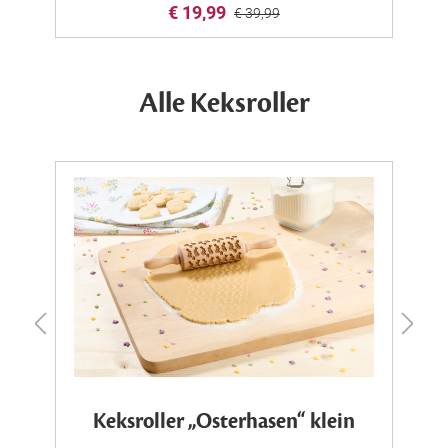
€ 19,99
€ 39,99
Alle Keksroller
ß
Keksroller „Osterhasen“ klein