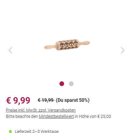
€ 9,99
€ 19,99
(Du sparst 50%)
Preise inkl. MwSt. zzgl. Versandkosten
Bitte beachte den
Mindestbestellwert
in Höhe von
€ 25,00
Lieferzeit 2–3 Werktage