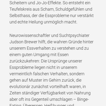
Scheitern und Jo-Jo-Effekte. So entsteht ein
Teufelskreis aus Scham, Schuldgefühlen und
Selbsthass, der die Essprobleme nur verstärkt
und echte Heilung unmöglich macht.
Neurowissenschaftler und Suchtpsychiater
Judson Brewer hilft, die wahren Gründe hinter
unserem Essverhalten zu verstehen und zu
einem guten Umgang mit Essen
zurückzukehren: Die Ursprünge unserer
Essprobleme liegen nicht in unserem
vermeintlich falschen Verhalten, sondern
gehen auf Muster im Gehirn zurück, die
evolutionär zunächst vorteilhaft waren, in
Zeiten ständiger Verfügbarkeit von Nahrung
aber oft ins Gegenteil umschlagen – Binge-
Eating, Überessen, Heißhunger und