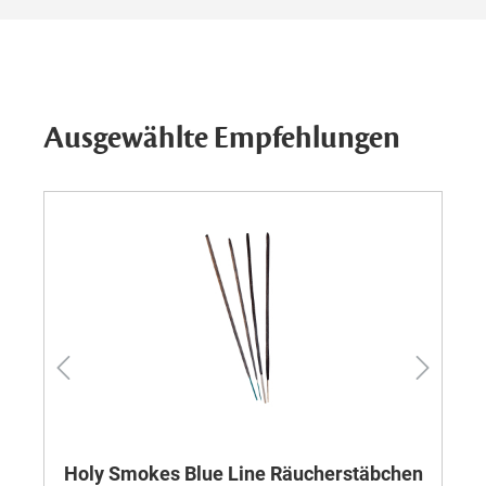
Ausgewählte Empfehlungen
Holy Smokes Blue Line Räucherstäbchen
Ho