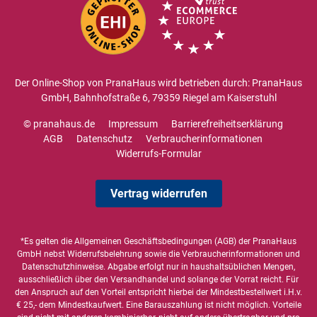
Der Online-Shop von PranaHaus wird betrieben durch: PranaHaus
GmbH, Bahnhofstraße 6, 79359 Riegel am Kaiserstuhl
© pranahaus.de
Impressum
Barrierefreiheitserklärung
AGB
Datenschutz
Verbraucherinformationen
Widerrufs-Formular
Vertrag widerrufen
*Es gelten die
Allgemeinen Geschäftsbedingungen
(AGB) der PranaHaus
GmbH nebst Widerrufsbelehrung sowie die
Verbraucherinformationen
und
Datenschutzhinweise
. Abgabe erfolgt nur in haushaltsüblichen Mengen,
ausschließlich über den Versandhandel und solange der Vorrat reicht. Für
den Anspruch auf den Vorteil entspricht hierbei der Mindestbestellwert i.H.v.
€ 25,- dem Mindestkaufwert. Eine Barauszahlung ist nicht möglich. Vorteile