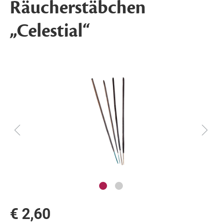
Räucherstäbchen
„Celestial“
€ 2,60