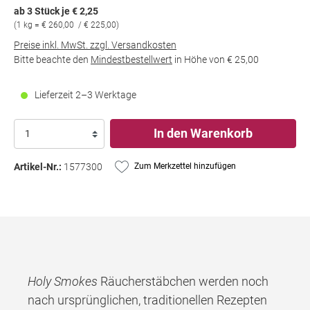
ab 3 Stück je € 2,25
(1 kg = € 260,00 / € 225,00)
Preise inkl. MwSt. zzgl. Versandkosten
Bitte beachte den
Mindestbestellwert
in Höhe von
€ 25,00
Lieferzeit 2–3 Werktage
In den Warenkorb
Artikel-Nr.:
1577300
Zum Merkzettel hinzufügen
Holy Smokes
Räucherstäbchen werden noch
nach ursprünglichen, traditionellen Rezepten