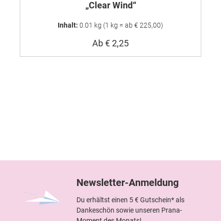
„Clear Wind“
Inhalt:
0.01 kg
(1 kg = ab € 225,00)
Ab
€ 2,25
Newsletter-Anmeldung
Du erhältst einen 5 € Gutschein* als
Dankeschön sowie unseren Prana-
Moment des Monats!