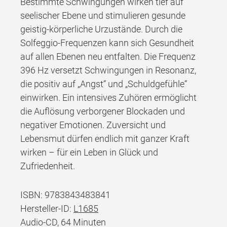
Bestimmte Schwingungen wirken tief auf
seelischer Ebene und stimulieren gesunde
geistig-körperliche Urzustände. Durch die
Solfeggio-Frequenzen kann sich Gesundheit
auf allen Ebenen neu entfalten. Die Frequenz
396 Hz versetzt Schwingungen in Resonanz,
die positiv auf „Angst“ und „Schuldgefühle“
einwirken. Ein intensives Zuhören ermöglicht
die Auflösung verborgener Blockaden und
negativer Emotionen. Zuversicht und
Lebensmut dürfen endlich mit ganzer Kraft
wirken – für ein Leben in Glück und
Zufriedenheit.
ISBN: 9783843483841
Hersteller-ID:
L1685
Audio-CD, 64 Minuten