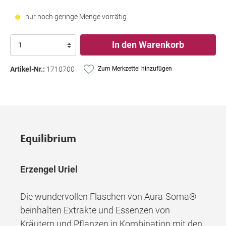
nur noch geringe Menge vorrätig
In den Warenkorb
Artikel-Nr.:
1710700
Zum Merkzettel hinzufügen
Equilibrium
Erzengel Uriel
Die wundervollen Flaschen von Aura-Soma®
beinhalten Extrakte und Essenzen von
Kräutern und Pflanzen in Kombination mit den