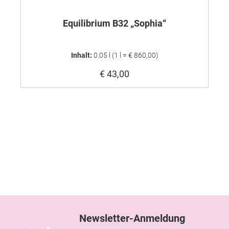
Equilibrium B32 „Sophia“
Inhalt:
0.05 l
(1 l = € 860,00)
€ 43,00
Newsletter-Anmeldung