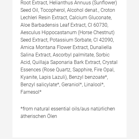
Root Extract, Helianthus Annuus (Sunflower)
Seed Oil, Tocopherol, Alcohol denat., Croton
Lechleri Resin Extract, Calcium Gluconate,
Aloe Barbadensis Leaf Extract, CI 60730,
Aesculus Hippocastanum (Horse Chestnut)
Seed Extract, Potassium Sorbate, CI 42090,
Arnica Montana Flower Extract, Dunaliella
Salina Extract, Ascorbyl palmitate, Sorbic
Acid, Quillaja Saponaria Bark Extract, Crystal
Essences (Rose Quartz, Sapphire, Fire Opal,
Kyanite, Lapis Lazuli), Benzyl benzoate*,
Benzyl salicylate*, Geraniol*, Linalool*,
Farnesol*
*from natural essential oils/aus natürlichen
ätherischen Ölen