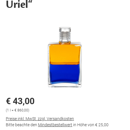
Uriel“
€ 43,00
(1 l = € 860,00)
Preise inkl. MwSt. zzgl. Versandkosten
Bitte beachte den
Mindestbestellwert
in Höhe von
€ 25,00