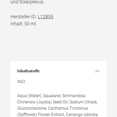
und Solarplexus.
Hersteller-ID:
L12855
Inhalt: 50 ml.
Inhaltsstoffe
INCI:
Aqua (Water), Squalane, Simmondsia
Chinensis (Jojoba) Seed Oil, Sodium Citrate,
Gluconolactone, Carthamus Tinctorius
(Safflower) Flower Extract, Cananga odorata