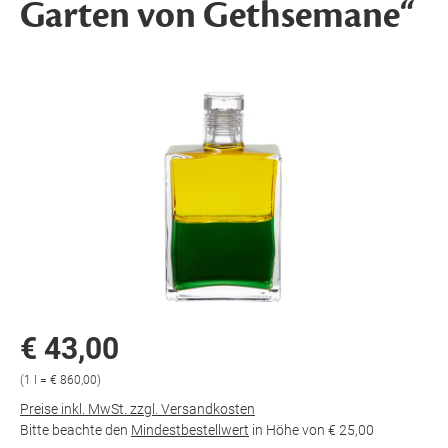
Garten von Gethsemane“
€ 43,00
(1 l = € 860,00)
Preise inkl. MwSt. zzgl. Versandkosten
Bitte beachte den
Mindestbestellwert
in Höhe von
€ 25,00