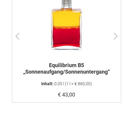
Equilibrium B5
„Sonnenaufgang/Sonnenuntergang“
Inhalt:
0.05 l
(1 l = € 860,00)
€ 43,00