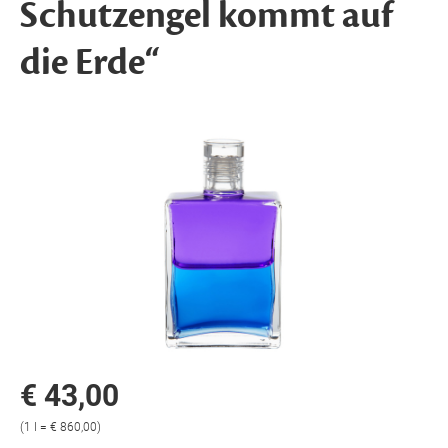
Schutzengel kommt auf
die Erde“
€ 43,00
(1 l = € 860,00)