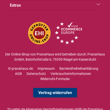
Extras
Der Online-Shop von PranaHaus wird betrieben durch: PranaHaus
GmbH, Bahnhofstraße 6, 79359 Riegel am Kaiserstuhl
© pranahaus.de
Impressum
Barrierefreiheitserklärung
AGB
Datenschutz
Verbraucherinformationen
Widerrufs-Formular
Vertrag widerrufen
*Es gelten die
Allgemeinen Geschäftsbedingungen
(AGB) der PranaHaus