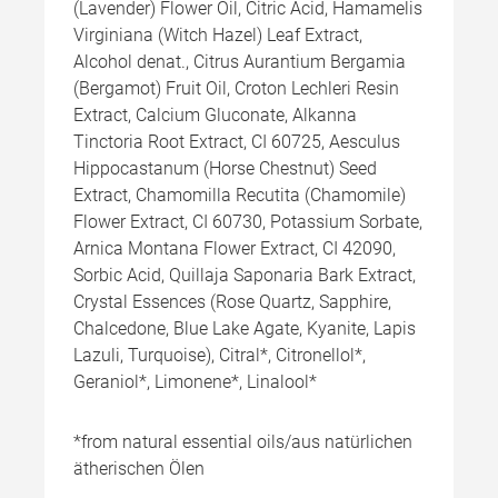
(Lavender) Flower Oil, Citric Acid, Hamamelis
Virginiana (Witch Hazel) Leaf Extract,
Alcohol denat., Citrus Aurantium Bergamia
(Bergamot) Fruit Oil, Croton Lechleri Resin
Extract, Calcium Gluconate, Alkanna
Tinctoria Root Extract, CI 60725, Aesculus
Hippocastanum (Horse Chestnut) Seed
Extract, Chamomilla Recutita (Chamomile)
Flower Extract, CI 60730, Potassium Sorbate,
Arnica Montana Flower Extract, CI 42090,
Sorbic Acid, Quillaja Saponaria Bark Extract,
Crystal Essences (Rose Quartz, Sapphire,
Chalcedone, Blue Lake Agate, Kyanite, Lapis
Lazuli, Turquoise), Citral*, Citronellol*,
Geraniol*, Limonene*, Linalool*
*from natural essential oils/aus natürlichen
ätherischen Ölen