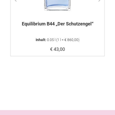
Equilibrium B44 „Der Schutzengel“
Inhalt:
0.05 l
(1 l = € 860,00)
€ 43,00