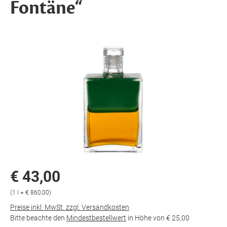
Fontäne“
€ 43,00
(1 l = € 860,00)
Preise inkl. MwSt. zzgl. Versandkosten
Bitte beachte den
Mindestbestellwert
in Höhe von
€ 25,00