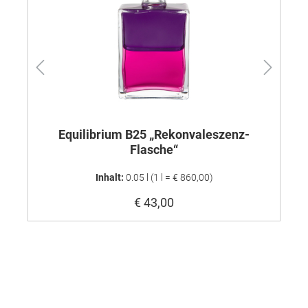
Equilibrium B25 „Rekonvaleszenz-
Flasche“
Inhalt:
0.05 l
(1 l = € 860,00)
€ 43,00