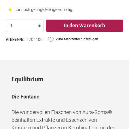
nur noch geringe Menge vorrätig
In den Warenkorb
Artikel-Nr.:
1704100
Zum Merkzettel hinzufügen
Equilibrium
Die Fontäne
Die wundervollen Flaschen von Aura-Soma®
beinhalten Extrakte und Essenzen von
Kräutern und Pflanzen in Kombination mit den