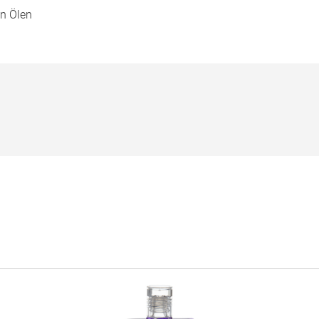
en Ölen