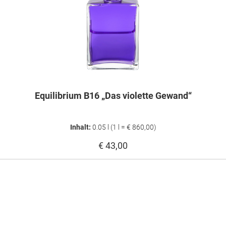
Equilibrium B16 „Das violette Gewand“
Inhalt:
0.05 l
(1 l = € 860,00)
€ 43,00