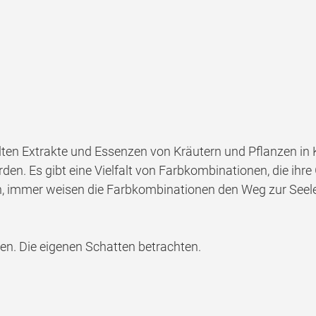
en Extrakte und Essenzen von Kräutern und Pflanzen in K
rden. Es gibt eine Vielfalt von Farbkombinationen, die ihr
, immer weisen die Farbkombinationen den Weg zur Seele
en. Die eigenen Schatten betrachten.