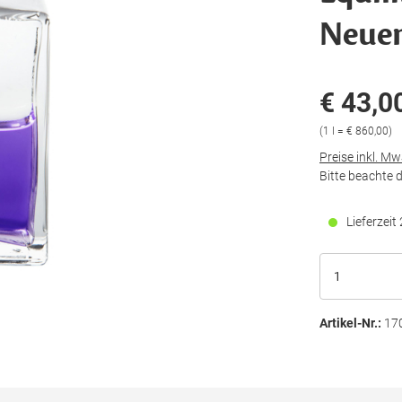
Neuen
€ 43,0
(1 l = € 860,00)
Preise inkl. M
Bitte beachte 
Lieferzei
Artikel-Nr.:
17