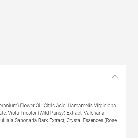
ranium) Flower Oil, Citric Acid, Hamamelis Virginiana
te, Viola Tricolor (Wild Pansy) Extract, Valeriana
Quillaja Saponaria Bark Extract, Crystal Essences (Rose