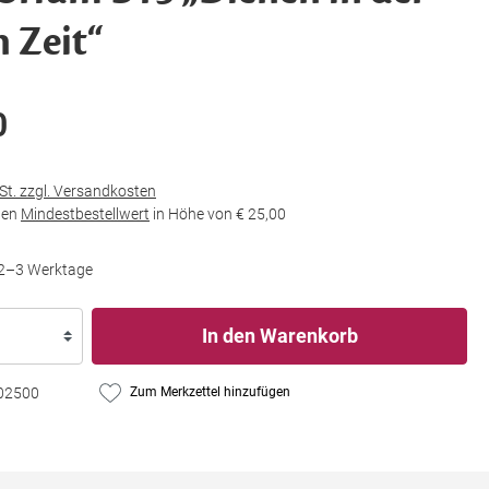
 Zeit“
0
wSt. zzgl. Versandkosten
den
Mindestbestellwert
in Höhe von
€ 25,00
t 2–3 Werktage
In den Warenkorb
02500
Zum Merkzettel hinzufügen