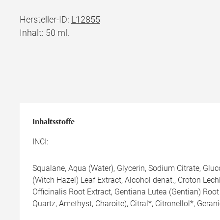
Hersteller-ID:
L12855
Inhalt: 50 ml.
Inhaltsstoffe
INCI:
Squalane, Aqua (Water), Glycerin, Sodium Citrate, Gl
(Witch Hazel) Leaf Extract, Alcohol denat., Croton Lech
Officinalis Root Extract, Gentiana Lutea (Gentian) Roo
Quartz, Amethyst, Charoite), Citral*, Citronellol*, Gerani