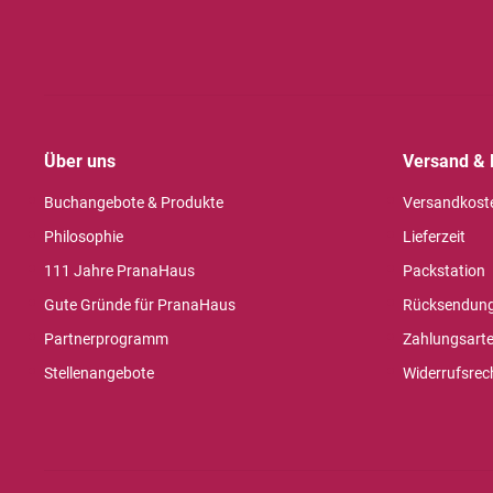
Über uns
Versand & 
Buchangebote & Produkte
Versandkost
Philosophie
Lieferzeit
111 Jahre PranaHaus
Packstation
Gute Gründe für PranaHaus
Rücksendun
Partnerprogramm
Zahlungsart
Stellenangebote
Widerrufsrec