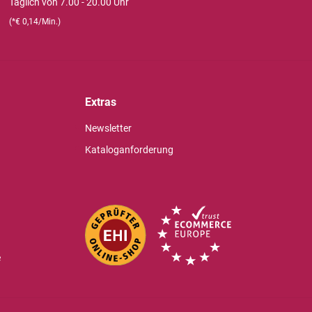
Täglich von 7.00 - 20.00 Uhr
(*€ 0,14/Min.)
Extras
Newsletter
Kataloganforderung
e