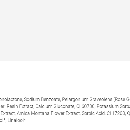
uconolactone, Sodium Benzoate, Pelargonium Graveolens (Rose Ge
leri Resin Extract, Calcium Gluconate, CI 60730, Potassium Sorba
t Extract, Arnica Montana Flower Extract, Sorbic Acid, CI 17200, 
ol*, Linalool*