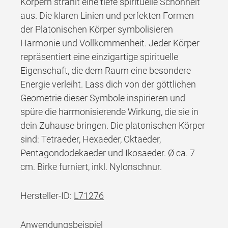
Körpern strahlt eine tiefe spirituelle Schönheit
aus. Die klaren Linien und perfekten Formen
der Platonischen Körper symbolisieren
Harmonie und Vollkommenheit. Jeder Körper
repräsentiert eine einzigartige spirituelle
Eigenschaft, die dem Raum eine besondere
Energie verleiht. Lass dich von der göttlichen
Geometrie dieser Symbole inspirieren und
spüre die harmonisierende Wirkung, die sie in
dein Zuhause bringen. Die platonischen Körper
sind: Tetraeder, Hexaeder, Oktaeder,
Pentagondodekaeder und Ikosaeder. Ø ca. 7
cm. Birke furniert, inkl. Nylonschnur.
Hersteller-ID:
L71276
Anwendungsbeispiel