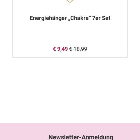
Energiehänger „Chakra“ 7er Set
E
€ 9,49
€ 18,99
Newsletter-Anmeldung