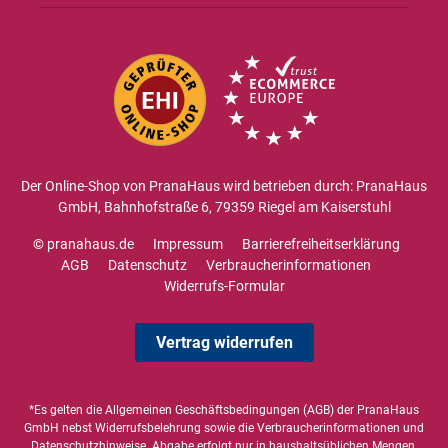
Der Online-Shop von PranaHaus wird betrieben durch: PranaHaus
GmbH, Bahnhofstraße 6, 79359 Riegel am Kaiserstuhl
© pranahaus.de
Impressum
Barrierefreiheitserklärung
AGB
Datenschutz
Verbraucherinformationen
Widerrufs-Formular
Vertrag widerrufen
*Es gelten die
Allgemeinen Geschäftsbedingungen
(AGB) der PranaHaus
GmbH nebst Widerrufsbelehrung sowie die
Verbraucherinformationen
und
Datenschutzhinweise
. Abgabe erfolgt nur in haushaltsüblichen Mengen,