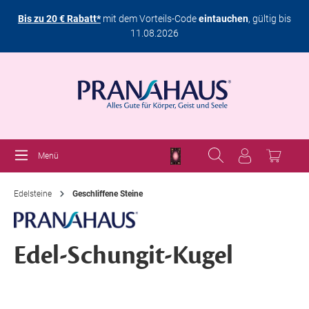
Bis zu 20 € Rabatt*
mit dem Vorteils-Code
eintauchen
, gültig bis
11.08.2026
Menü
Edelsteine
Geschliffene Steine
Edel-Schungit-Kugel