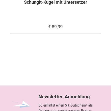
Schungit-Kugel mit Untersetzer
€ 89,99
Newsletter-Anmeldung
Du erhältst einen 5 € Gutschein* als
Dankeschön sowie unseren Prana-