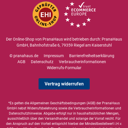
Der Online-Shop von PranaHaus wird betrieben durch: PranaHaus
GmbH, Bahnhofstraße 6, 79359 Riegel am Kaiserstuhl
© pranahaus.de
Impressum
Barrierefreiheitserklärung
AGB
Datenschutz
Verbraucherinformationen
Widerrufs-Formular
Vertrag widerrufen
*Es gelten die
Allgemeinen Geschäftsbedingungen
(AGB) der PranaHaus
GmbH nebst Widerrufsbelehrung sowie die
Verbraucherinformationen
und
Datenschutzhinweise
. Abgabe erfolgt nur in haushaltsüblichen Mengen,
ausschließlich über den Versandhandel und solange der Vorrat reicht. Für
den Anspruch auf den Vorteil entspricht hierbei der Mindestbestellwert i.H.v.