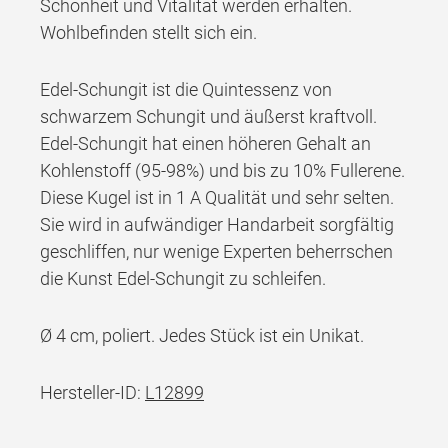
Schönheit und Vitalität werden erhalten.
Wohlbefinden stellt sich ein.
Edel-Schungit ist die Quintessenz von
schwarzem Schungit und äußerst kraftvoll.
Edel-Schungit hat einen höheren Gehalt an
Kohlenstoff (95-98%) und bis zu 10% Fullerene.
Diese Kugel ist in 1 A Qualität und sehr selten.
Sie wird in aufwändiger Handarbeit sorgfältig
geschliffen, nur wenige Experten beherrschen
die Kunst Edel-Schungit zu schleifen.
Ø 4 cm, poliert. Jedes Stück ist ein Unikat.
Hersteller-ID:
L12899