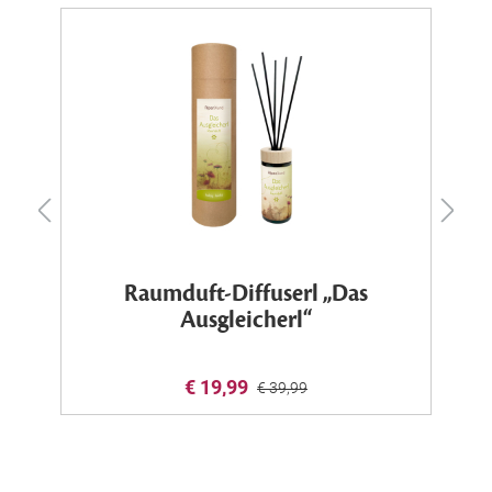
Raumduft-Diffuserl „Das
Ausgleicherl“
€ 19,99
€ 39,99