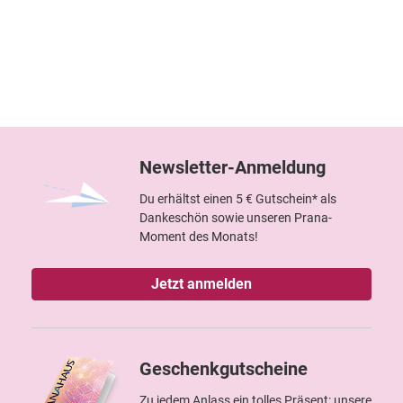
Newsletter-Anmeldung
Du erhältst einen 5 € Gutschein* als
Dankeschön sowie unseren Prana-
Moment des Monats!
Jetzt anmelden
Geschenkgutscheine
Zu jedem Anlass ein tolles Präsent: unsere