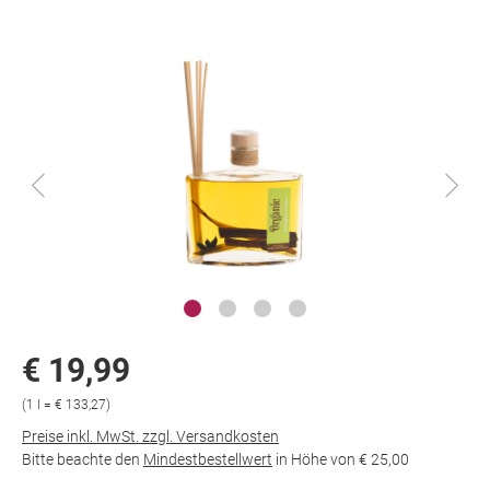
€ 19,99
(1 l = € 133,27)
Preise inkl. MwSt. zzgl. Versandkosten
Bitte beachte den
Mindestbestellwert
in Höhe von
€ 25,00