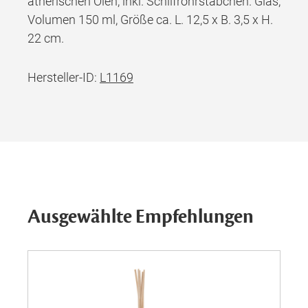
ätherischen Ölen, inkl. Schilfrohrstäbchen. Glas,
Volumen 150 ml, Größe ca. L. 12,5 x B. 3,5 x H.
22 cm.
Hersteller-ID:
L1169
Ausgewählte Empfehlungen