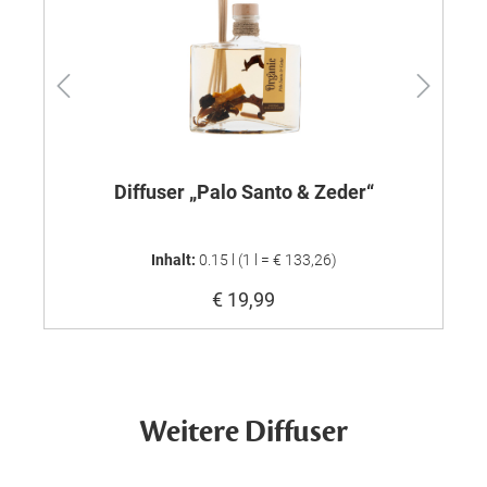
Diffuser „Palo Santo & Zeder“
Inhalt:
0.15 l
(1 l = € 133,26)
€ 19,99
Weitere Diffuser