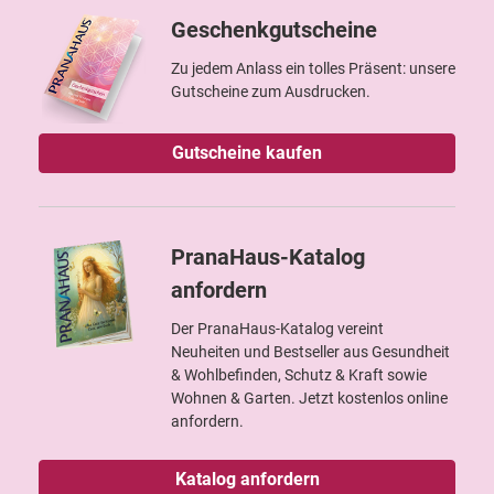
Geschenkgutscheine
Zu jedem Anlass ein tolles Präsent: unsere
Gutscheine zum Ausdrucken.
Gutscheine kaufen
PranaHaus-Katalog
anfordern
Der PranaHaus-Katalog vereint
Neuheiten und Bestseller aus Gesundheit
& Wohlbefinden, Schutz & Kraft sowie
Wohnen & Garten. Jetzt kostenlos online
anfordern.
Katalog anfordern