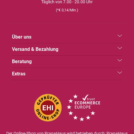
Täglich von 7.00 - 20.00 Uhr
(*€ 0,14/Min.)
Über uns
Versand & Bezahlung
Beratung
Extras
Der Online-Shop von PranaHaus wird betrieben durch: PranaHaus