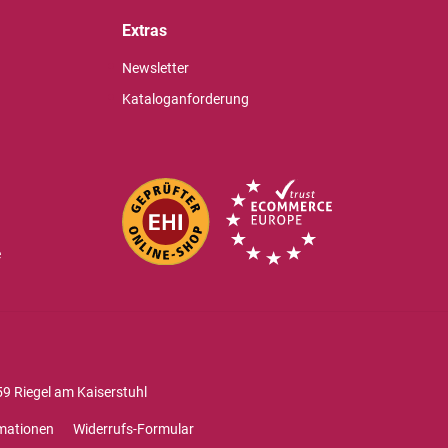
Extras
Newsletter
Kataloganforderung
e
9 Riegel am Kaiserstuhl
mationen
Widerrufs-Formular