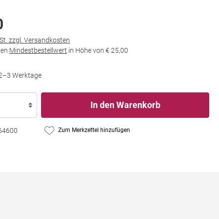
0
wSt. zzgl. Versandkosten
den
Mindestbestellwert
in Höhe von
€ 25,00
t 2–3 Werktage
In den Warenkorb
64600
Zum Merkzettel hinzufügen