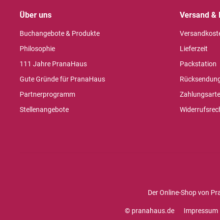
Über uns
Versand & 
Buchangebote & Produkte
Versandkost
Philosophie
Lieferzeit
111 Jahre PranaHaus
Packstation
Gute Gründe für PranaHaus
Rücksendun
Partnerprogramm
Zahlungsart
Stellenangebote
Widerrufsrec
Der Online-Shop von Pr
© pranahaus.de
Impressum