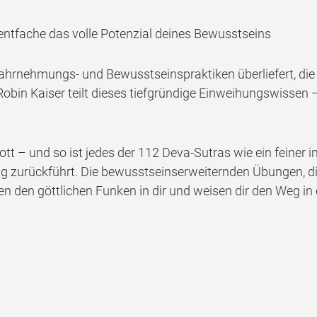
entfache das volle Potenzial deines Bewusstseins
nehmungs- und Bewusstseinspraktiken überliefert, die a
 Robin Kaiser teilt dieses tiefgründige Einweihungswissen
Gott – und so ist jedes der 112 Deva-Sutras wie ein feiner
g zurückführt. Die bewusstseinserweiternden Übungen, die 
en den göttlichen Funken in dir und weisen dir den Weg in 