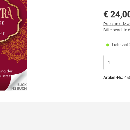
€ 24,0
Preise inkl. M
Bitte beachte 
Lieferzei
Artikel-Nr.:
45