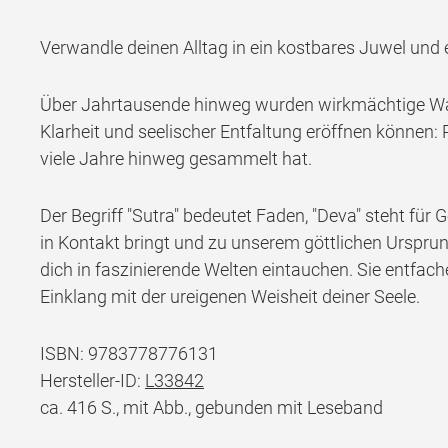
Verwandle deinen Alltag in ein kostbares Juwel und 
Über Jahrtausende hinweg wurden wirkmächtige Wahr
Klarheit und seelischer Entfaltung eröffnen können:
viele Jahre hinweg gesammelt hat.
Der Begriff "Sutra" bedeutet Faden, "Deva" steht für 
in Kontakt bringt und zu unserem göttlichen Ursprun
dich in faszinierende Welten eintauchen. Sie entfach
Einklang mit der ureigenen Weisheit deiner Seele.
ISBN: 9783778776131
Hersteller-ID:
L33842
ca. 416 S., mit Abb., gebunden mit Leseband