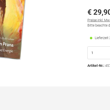
€ 29,9
Preise inkl. M
Bitte beachte 
Lieferzei
Artikel-Nr.:
45