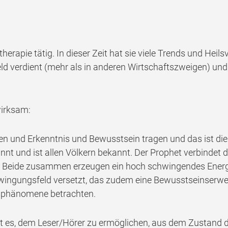
therapie tätig. In dieser Zeit hat sie viele Trends und H
eld verdient (mehr als in anderen Wirtschaftszweigen) u
wirksam:
und Erkenntnis und Bewusstsein tragen und das ist die Li
nnt und ist allen Völkern bekannt. Der Prophet verbindet d
. Beide zusammen erzeugen ein hoch schwingendes Energiefe
wingungsfeld versetzt, das zudem eine Bewusstseinserweit
gsphänomene betrachten.
t es, dem Leser/Hörer zu ermöglichen, aus dem Zustand de