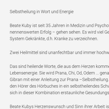
Selbstheilung in Wort und Energie
Beate Kuby ist seit 35 Jahren in Medizin und Psycho
nennenswerten Erfolg – gehen sehen. Es wird viel G
System Gekränkte, d.h. Kranke zu verzeichnen.
Zwei Heilmittel sind unanfechtbar und immer hoch
Das sind heilende Worte, die aus dem Herzen kommen 
Lebensenergie. Sie wird Prana, Chi, Od, Odem ... gena
Gibran mit einer Anleitung zur Prana –Selbstheilung
den Hörer des Hörbuches in ein selbstheilendes Sch
sich in dieser Kombination erstaunliche Gesundun
Beate Kubys Herzenswunsch und Sinn ihrer Arbeit is