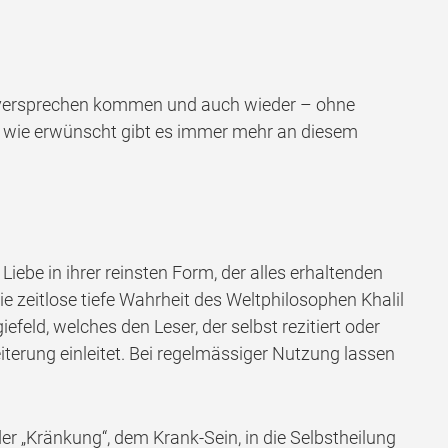
eilsversprechen kommen und auch wieder – ohne
nd wie erwünscht gibt es immer mehr an diesem
ebe in ihrer reinsten Form, der alles erhaltenden
ie zeitlose tiefe Wahrheit des Weltphilosophen Khalil
ld, welches den Leser, der selbst rezitiert oder
erung einleitet. Bei regelmässiger Nutzung lassen
r „Kränkung“, dem Krank-Sein, in die Selbstheilung