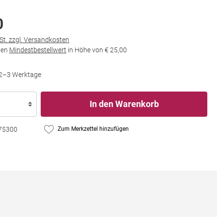
0
wSt. zzgl. Versandkosten
den
Mindestbestellwert
in Höhe von
€ 25,00
t 2–3 Werktage
In den Warenkorb
75300
Zum Merkzettel hinzufügen