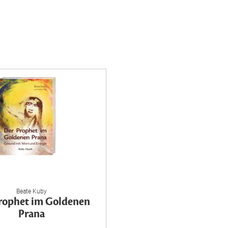
Beate Kuby
rophet im Goldenen
Prana