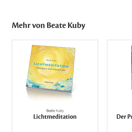
Mehr von Beate Kuby
Beate Kuby
Lichtmeditation
Der P