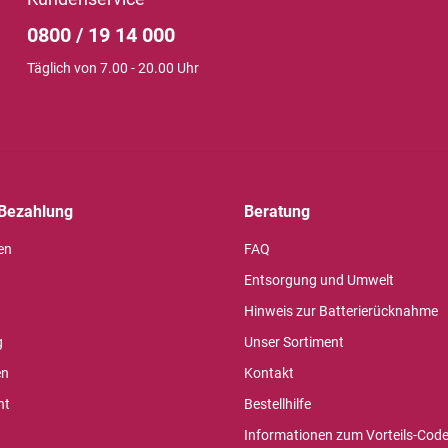
0800 / 19 14 000
Täglich von 7.00 - 20.00 Uhr
Bezahlung
Beratung
en
FAQ
Entsorgung und Umwelt
Hinweis zur Batterierücknahme
g
Unser Sortiment
en
Kontakt
ht
Bestellhilfe
Informationen zum Vorteils-Cod