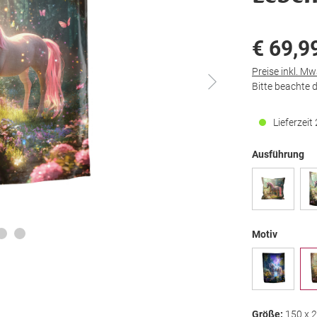
€ 69,9
Preise inkl. M
Bitte beachte 
Lieferzei
Ausführung
Motiv
Größe:
150 x 