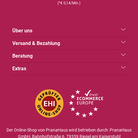
(*€ 0,14/Min.)
Über uns
Versand & Bezahlung
Beratung
Extras
Der Online-Shop von PranaHaus wird betrieben durch: PranaHaus
GmbH, Bahnhofstraße 6, 79359 Riegel am Kaiserstuhl