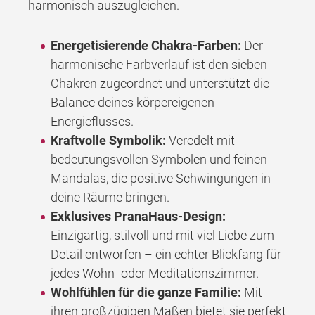
harmonisch auszugleichen.
Energetisierende Chakra-Farben:
Der
harmonische Farbverlauf ist den sieben
Chakren zugeordnet und unterstützt die
Balance deines körpereigenen
Energieflusses.
Kraftvolle Symbolik:
Veredelt mit
bedeutungsvollen Symbolen und feinen
Mandalas, die positive Schwingungen in
deine Räume bringen.
Exklusives PranaHaus-Design:
Einzigartig, stilvoll und mit viel Liebe zum
Detail entworfen – ein echter Blickfang für
jedes Wohn- oder Meditationszimmer.
Wohlfühlen für die ganze Familie:
Mit
ihren großzügigen Maßen bietet sie perfekt