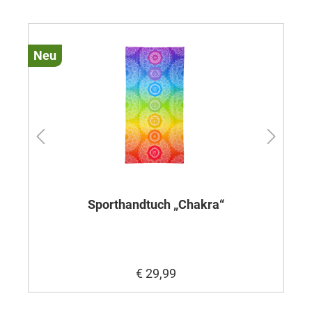
Neu
Ne
Sporthandtuch „Chakra“
€ 29,99