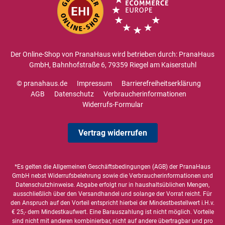
Der Online-Shop von PranaHaus wird betrieben durch: PranaHaus
GmbH, Bahnhofstraße 6, 79359 Riegel am Kaiserstuhl
© pranahaus.de
Impressum
Barrierefreiheitserklärung
AGB
Datenschutz
Verbraucherinformationen
Widerrufs-Formular
Vertrag widerrufen
*Es gelten die
Allgemeinen Geschäftsbedingungen
(AGB) der PranaHaus
GmbH nebst Widerrufsbelehrung sowie die
Verbraucherinformationen
und
Datenschutzhinweise
. Abgabe erfolgt nur in haushaltsüblichen Mengen,
ausschließlich über den Versandhandel und solange der Vorrat reicht. Für
den Anspruch auf den Vorteil entspricht hierbei der Mindestbestellwert i.H.v.
€ 25,- dem Mindestkaufwert. Eine Barauszahlung ist nicht möglich. Vorteile
sind nicht mit anderen kombinierbar, nicht auf andere übertragbar und pro