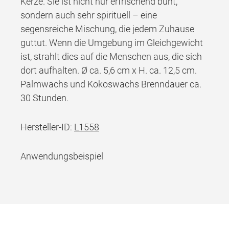
Kerze. Sie ist nicht nur erfrischend bunt,
sondern auch sehr spirituell – eine
segensreiche Mischung, die jedem Zuhause
guttut. Wenn die Umgebung im Gleichgewicht
ist, strahlt dies auf die Menschen aus, die sich
dort aufhalten. Ø ca. 5,6 cm x H. ca. 12,5 cm.
Palmwachs und Kokoswachs Brenndauer ca.
30 Stunden.
Hersteller-ID:
L1558
Anwendungsbeispiel