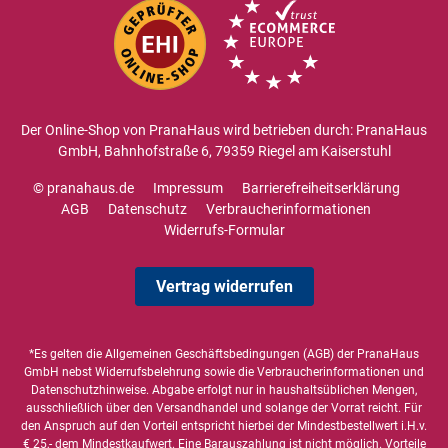
Der Online-Shop von PranaHaus wird betrieben durch: PranaHaus
GmbH, Bahnhofstraße 6, 79359 Riegel am Kaiserstuhl
© pranahaus.de
Impressum
Barrierefreiheitserklärung
AGB
Datenschutz
Verbraucherinformationen
Widerrufs-Formular
Vertrag widerrufen
*Es gelten die
Allgemeinen Geschäftsbedingungen
(AGB) der PranaHaus
GmbH nebst Widerrufsbelehrung sowie die
Verbraucherinformationen
und
Datenschutzhinweise
. Abgabe erfolgt nur in haushaltsüblichen Mengen,
ausschließlich über den Versandhandel und solange der Vorrat reicht. Für
den Anspruch auf den Vorteil entspricht hierbei der Mindestbestellwert i.H.v.
€ 25,- dem Mindestkaufwert. Eine Barauszahlung ist nicht möglich. Vorteile