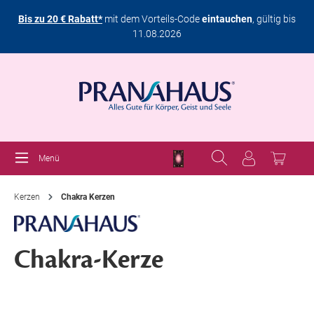
Bis zu 20 € Rabatt*
mit dem Vorteils-Code
eintauchen
, gültig bis
11.08.2026
Menü
Kerzen
Chakra Kerzen
Chakra-Kerze