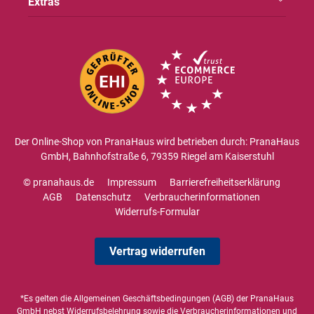
Extras
Der Online-Shop von PranaHaus wird betrieben durch: PranaHaus
GmbH, Bahnhofstraße 6, 79359 Riegel am Kaiserstuhl
© pranahaus.de
Impressum
Barrierefreiheitserklärung
AGB
Datenschutz
Verbraucherinformationen
Widerrufs-Formular
Vertrag widerrufen
*Es gelten die
Allgemeinen Geschäftsbedingungen
(AGB) der PranaHaus
GmbH nebst Widerrufsbelehrung sowie die
Verbraucherinformationen
und