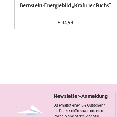
Bernstein-Energiebild „Krafttier Fuchs“
€ 34,99
Newsletter-Anmeldung
Du erhältst einen 5 € Gutschein*
als Dankeschön sowie unseren
Prana-Moment des Monats!