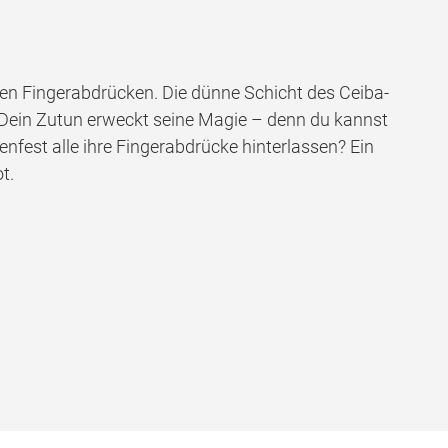
nen Fingerabdrücken. Die dünne Schicht des Ceiba-
 Dein Zutun erweckt seine Magie – denn du kannst
fest alle ihre Fingerabdrücke hinterlassen? Ein
t.