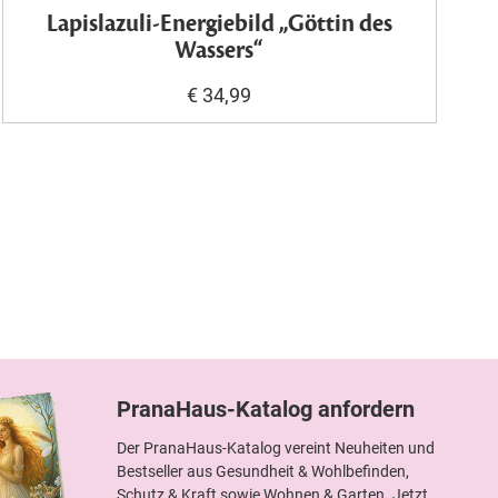
Lapislazuli-Energiebild „Göttin des
Wassers“
€ 34,99
PranaHaus-Katalog anfordern
Der PranaHaus-Katalog vereint Neuheiten und
Bestseller aus Gesundheit & Wohlbefinden,
Schutz & Kraft sowie Wohnen & Garten. Jetzt