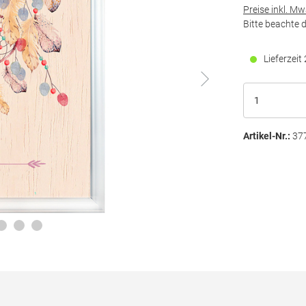
Preise inkl. M
Bitte beachte 
Lieferzei
Artikel-Nr.:
37