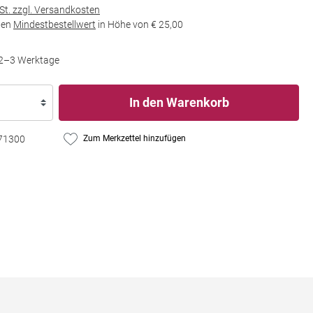
wSt. zzgl. Versandkosten
den
Mindestbestellwert
in Höhe von
€ 25,00
t 2–3 Werktage
In den Warenkorb
71300
Zum Merkzettel hinzufügen