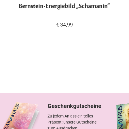
Bernstein-Energiebild „Schamanin“
€ 34,99
Geschenkgutscheine
Zu jedem Anlass ein tolles
Präsent: unsere Gutscheine
zum Ausdrucken.