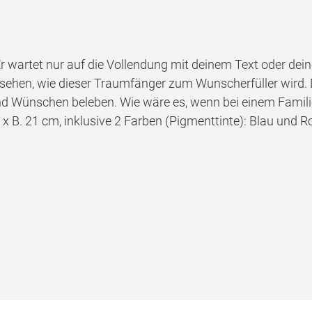
r wartet nur auf die Vollendung mit deinem Text oder dei
 sehen, wie dieser Traumfänger zum Wunscherfüller wird.
d Wünschen beleben. Wie wäre es, wenn bei einem Familien
 x B. 21 cm, inklusive 2 Farben (Pigmenttinte): Blau und Ro