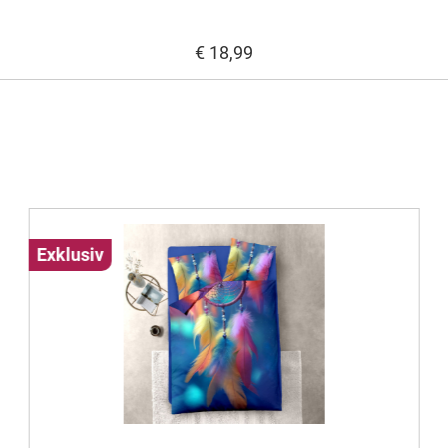
€ 18,99
Exklusiv