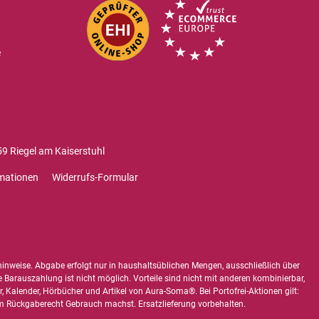
e
9 Riegel am Kaiserstuhl
mationen
Widerrufs-Formular
hinweise
. Abgabe erfolgt nur in haushaltsüblichen Mengen, ausschließlich über
e Barauszahlung ist nicht möglich. Vorteile sind nicht mit anderen kombinierbar,
 Kalender, Hörbücher und Artikel von Aura-Soma®. Bei Portofrei-Aktionen gilt:
 Rückgaberecht Gebrauch machst. Ersatzlieferung vorbehalten.