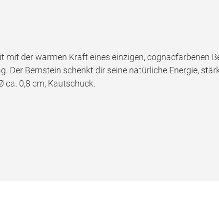
t mit der warmen Kraft eines einzigen, cognacfarbenen Be
Der Bernstein schenkt dir seine natürliche Energie, stärk
Ø ca. 0,8 cm, Kautschuck.