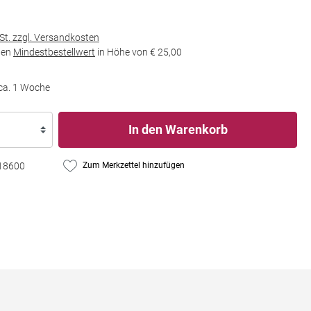
wSt. zzgl. Versandkosten
den
Mindestbestellwert
in Höhe von
€ 25,00
 ca. 1 Woche
In den Warenkorb
18600
Zum Merkzettel hinzufügen