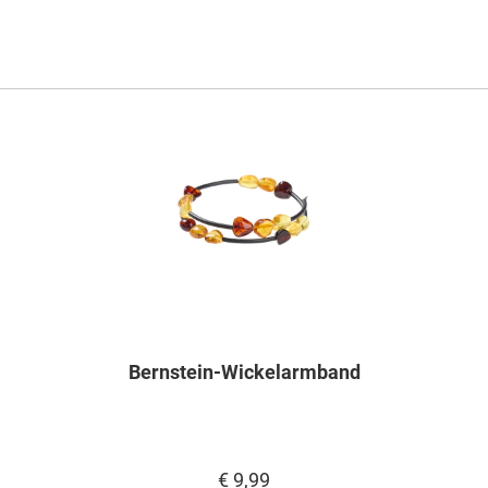
Bernstein-Wickelarmband
€ 9,99