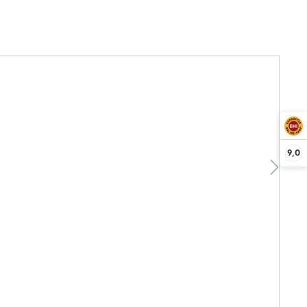
Ne
9,0