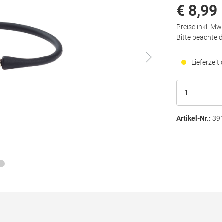
€ 8,99
Preise inkl. M
Bitte beachte 
Lieferzeit
Artikel-Nr.:
39