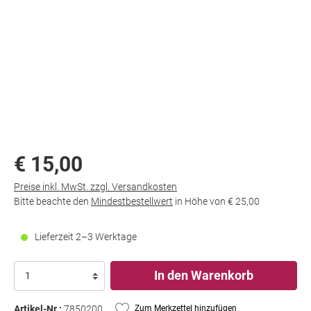
Dokument wird
€ 15,00
geladen...
Preise inkl. MwSt. zzgl. Versandkosten
Bitte beachte den
Mindestbestellwert
in Höhe von
€ 25,00
Lieferzeit 2–3 Werktage
In den Warenkorb
Artikel-Nr.:
7850200
Zum Merkzettel hinzufügen