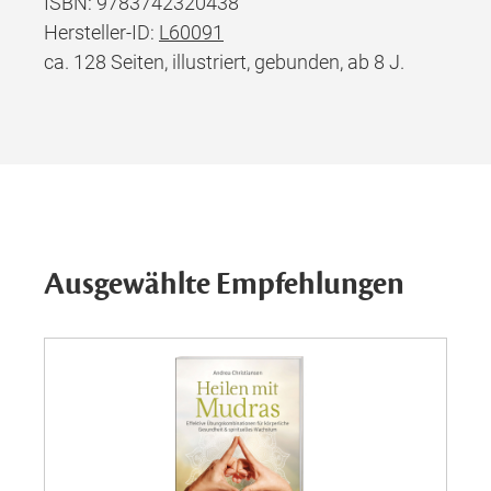
ISBN: 9783742320438
Hersteller-ID:
L60091
ca. 128 Seiten, illustriert, gebunden, ab 8 J.
Ausgewählte Empfehlungen