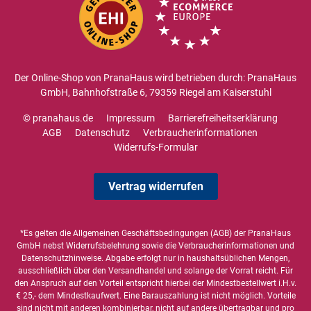
Der Online-Shop von PranaHaus wird betrieben durch: PranaHaus
GmbH, Bahnhofstraße 6, 79359 Riegel am Kaiserstuhl
© pranahaus.de
Impressum
Barrierefreiheitserklärung
AGB
Datenschutz
Verbraucherinformationen
Widerrufs-Formular
Vertrag widerrufen
*Es gelten die
Allgemeinen Geschäftsbedingungen
(AGB) der PranaHaus
GmbH nebst Widerrufsbelehrung sowie die
Verbraucherinformationen
und
Datenschutzhinweise
. Abgabe erfolgt nur in haushaltsüblichen Mengen,
ausschließlich über den Versandhandel und solange der Vorrat reicht. Für
den Anspruch auf den Vorteil entspricht hierbei der Mindestbestellwert i.H.v.
€ 25,- dem Mindestkaufwert. Eine Barauszahlung ist nicht möglich. Vorteile
sind nicht mit anderen kombinierbar, nicht auf andere übertragbar und pro