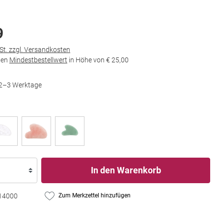
9
wSt. zzgl. Versandkosten
den
Mindestbestellwert
in Höhe von
€ 25,00
t 2–3 Werktage
In den Warenkorb
14000
Zum Merkzettel hinzufügen