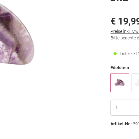
€ 19,9
Preise inkl. M
Bitte beachte 
Lieferzei
Edelstein
Artikel-Nr.:
39