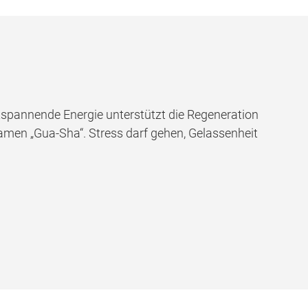
tspannende Energie unterstützt die Regeneration
amen „Gua-Sha“. Stress darf gehen, Gelassenheit