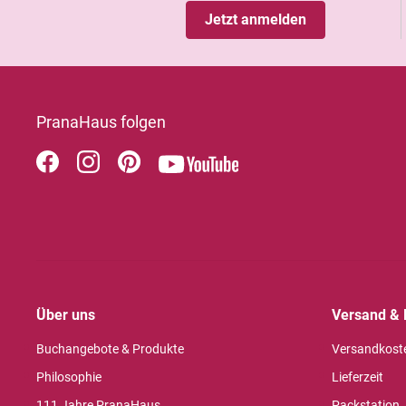
Jetzt anmelden
PranaHaus folgen
Über uns
Versand & 
Buchangebote & Produkte
Versandkost
Philosophie
Lieferzeit
111 Jahre PranaHaus
Packstation