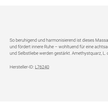
So beruhigend und harmonisierend ist dieses Massag
und fördert innere Ruhe – wohltuend für eine achts
und Selbstliebe werden gestärkt. Amethystquarz, L. ca
Hersteller-ID:
L76240