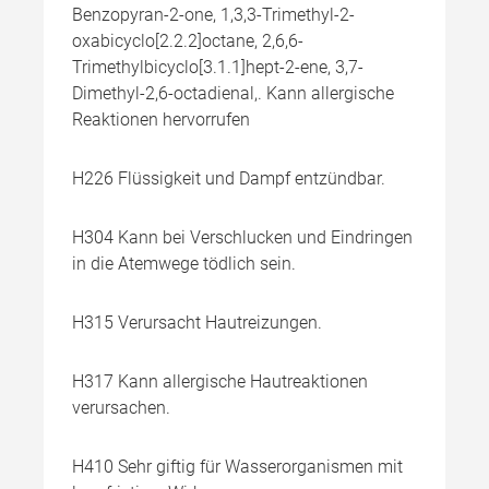
Benzopyran-2-one, 1,3,3-Trimethyl-2-
oxabicyclo[2.2.2]octane, 2,6,6-
Trimethylbicyclo[3.1.1]hept-2-ene, 3,7-
Dimethyl-2,6-octadienal,. Kann allergische
Reaktionen hervorrufen
H226 Flüssigkeit und Dampf entzündbar.
H304 Kann bei Verschlucken und Eindringen
in die Atemwege tödlich sein.
H315 Verursacht Hautreizungen.
H317 Kann allergische Hautreaktionen
verursachen.
H410 Sehr giftig für Wasserorganismen mit