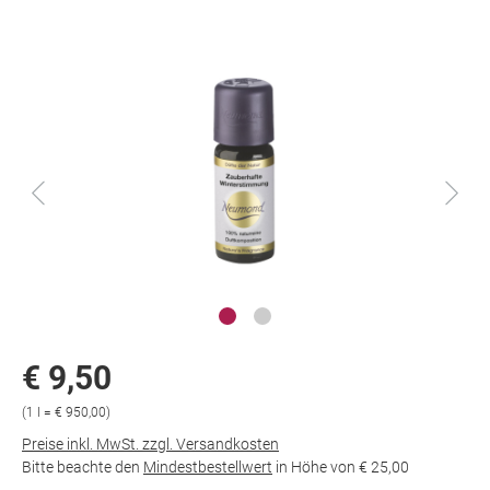
€ 9,50
(1 l = € 950,00)
Preise inkl. MwSt. zzgl. Versandkosten
Bitte beachte den
Mindestbestellwert
in Höhe von
€ 25,00