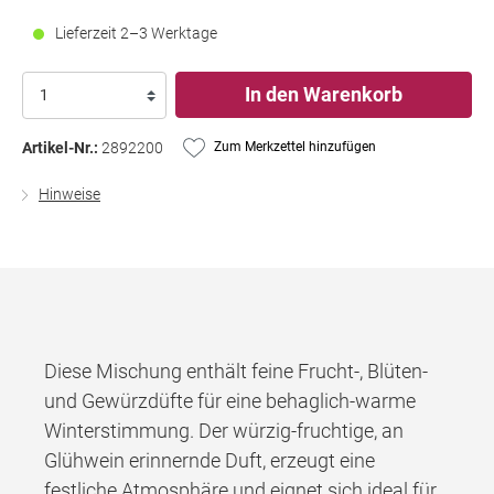
Lieferzeit 2–3 Werktage
In den Warenkorb
Artikel-Nr.:
2892200
Zum Merkzettel hinzufügen
Hinweise
Diese Mischung enthält feine Frucht-, Blüten-
und Gewürzdüfte für eine behaglich-warme
Winterstimmung. Der würzig-fruchtige, an
Glühwein erinnernde Duft, erzeugt eine
festliche Atmosphäre und eignet sich ideal für