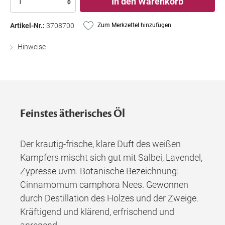
In den Warenkorb
Artikel-Nr.:
3708700
Zum Merkzettel hinzufügen
Hinweise
Feinstes ätherisches Öl
Der krautig-frische, klare Duft des weißen
Kampfers mischt sich gut mit Salbei, Lavendel,
Zypresse uvm. Botanische Bezeichnung:
Cinnamomum camphora Nees. Gewonnen
durch Destillation des Holzes und der Zweige.
Kräftigend und klärend, erfrischend und