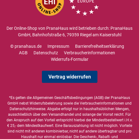
Der Online-Shop von PranaHaus wird betrieben durch: PranaHaus
GmbH, Bahnhofstraße 6, 79359 Riegel am Kaiserstuhl
© pranahaus.de
Impressum
Barrierefreiheitserklärung
AGB
Datenschutz
Verbraucherinformationen
Widerrufs-Formular
Vertrag widerrufen
*Es gelten die
Allgemeinen Geschäftsbedingungen
(AGB) der PranaHaus
GmbH nebst Widerrufsbelehrung sowie die
Verbraucherinformationen
und
Datenschutzhinweise
. Abgabe erfolgt nur in haushaltsüblichen Mengen,
ausschließlich über den Versandhandel und solange der Vorrat reicht. Für
den Anspruch auf den Vorteil entspricht hierbei der Mindestbestellwert i.H.v.
€ 25,- dem Mindestkaufwert. Eine Barauszahlung ist nicht möglich. Vorteile
sind nicht mit anderen kombinierbar, nicht auf andere übertragbar und pro
Haushalt nur einmal einlösbar. Die Geschenk-, Rabatt- und