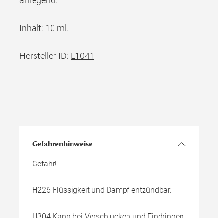
anregend.
Inhalt: 10 ml.
Hersteller-ID:
L1041
Gefahrenhinweise
Gefahr!
H226 Flüssigkeit und Dampf entzündbar.
H304 Kann bei Verschlucken und Eindringen