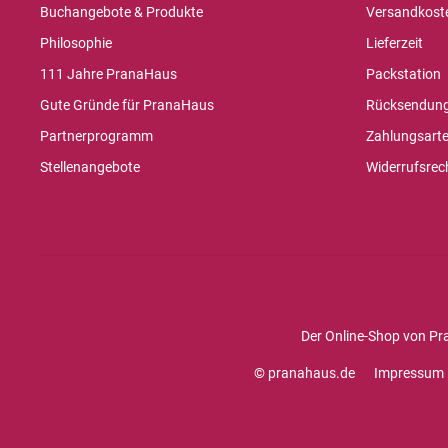
Buchangebote & Produkte
Versandkost
Philosophie
Lieferzeit
111 Jahre PranaHaus
Packstation
Gute Gründe für PranaHaus
Rücksendun
Partnerprogramm
Zahlungsart
Stellenangebote
Widerrufsrec
Der Online-Shop von Pr
© pranahaus.de
Impressum