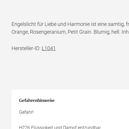
Engelslicht für Liebe und Harmonie ist eine samtig, f
Orange, Rosengeranium, Petit Grain. Blumig, hell. Inha
Hersteller-ID:
L1041
Gefahrenhinweise
Gefahr!
H226 Flüssigkeit und Dampf entzündbar.