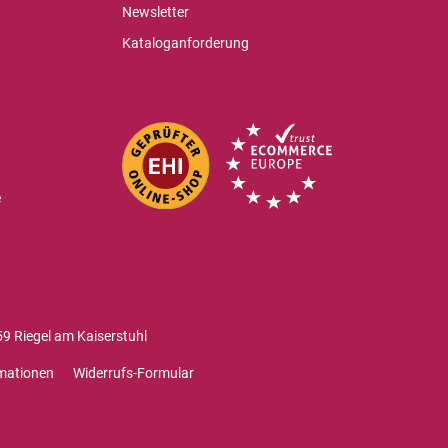
Newsletter
Kataloganforderung
e
9 Riegel am Kaiserstuhl
mationen
Widerrufs-Formular