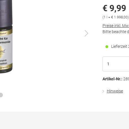
€ 9,99
(1 l = € 1.998,00)
Preise inkl. M
Bitte beachte 
Lieferzei
Artikel-Nr.:
28
Hinweise