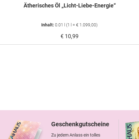
Ätherisches Öl „Licht-Liebe-Energie“
Inhalt:
0.01 l
(1 l = € 1.099,00)
€ 10,99
Geschenkgutscheine
Zu jedem Anlass ein tolles