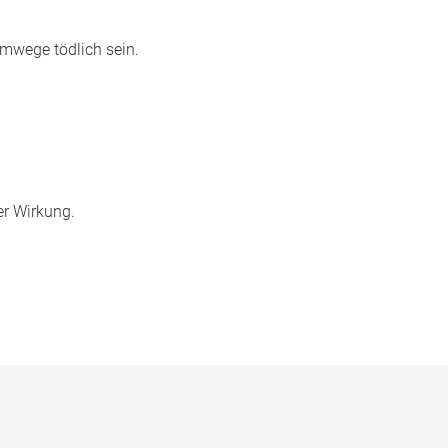
mwege tödlich sein.
er Wirkung.