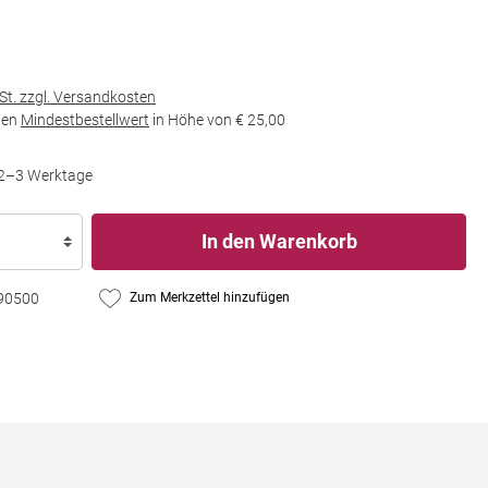
wSt. zzgl. Versandkosten
den
Mindestbestellwert
in Höhe von
€ 25,00
t 2–3 Werktage
In den Warenkorb
90500
Zum Merkzettel hinzufügen