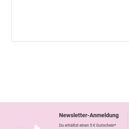
Newsletter-Anmeldung
Du erhältst einen 5 € Gutschein*