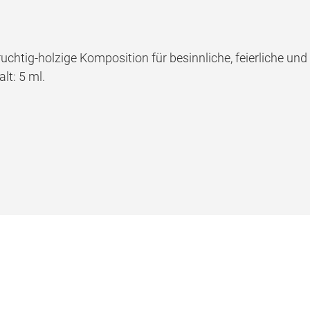
ruchtig-holzige Komposition für besinnliche, feierliche und
lt: 5 ml.