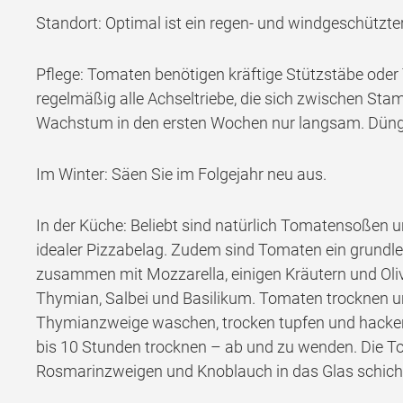
Standort: Optimal ist ein regen- und windgeschützter
Pflege: Tomaten benötigen kräftige Stützstäbe oder
regelmäßig alle Achseltriebe, die sich zwischen Sta
Wachstum in den ersten Wochen nur langsam. Düng
Im Winter: Säen Sie im Folgejahr neu aus.
In der Küche: Beliebt sind natürlich Tomatensoßen
idealer Pizzabelag. Zudem sind Tomaten ein grundle
zusammen mit Mozzarella, einigen Kräutern und Oli
Thymian, Salbei und Basilikum. Tomaten trocknen un
Thymianzweige waschen, trocken tupfen und hacken. 
bis 10 Stunden trocknen – ab und zu wenden. Die Tom
Rosmarinzweigen und Knoblauch in das Glas schicht