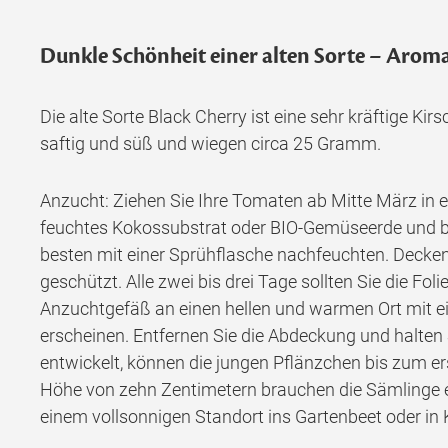
Dunkle Schönheit einer alten Sorte – Aromat
Die alte Sorte Black Cherry ist eine sehr kräftige Ki
saftig und süß und wiegen circa 25 Gramm.
Anzucht: Ziehen Sie Ihre Tomaten ab Mitte März in
feuchtes Kokossubstrat oder BIO-Gemüseerde und bed
besten mit einer Sprühflasche nachfeuchten. Decken 
geschützt. Alle zwei bis drei Tage sollten Sie die F
Anzuchtgefäß an einen hellen und warmen Ort mit ei
erscheinen. Entfernen Sie die Abdeckung und halten S
entwickelt, können die jungen Pflänzchen bis zum er
Höhe von zehn Zentimetern brauchen die Sämlinge ei
einem vollsonnigen Standort ins Gartenbeet oder in