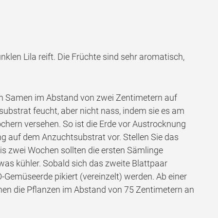
nklen Lila reift. Die Früchte sind sehr aromatisch,
hen Samen im Abstand von zwei Zentimetern auf
bstrat feucht, aber nicht nass, indem sie es am
öchern versehen. So ist die Erde vor Austrocknung
ung auf dem Anzuchtsubstrat vor. Stellen Sie das
is zwei Wochen sollten die ersten Sämlinge
twas kühler. Sobald sich das zweite Blattpaar
Gemüse­erde pikiert (vereinzelt) werden. Ab einer
nen die Pflanzen im Abstand von 75 Zentimetern an