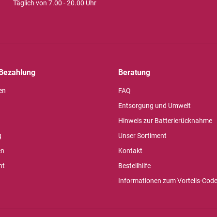
Täglich von 7.00 - 20.00 Uhr
Bezahlung
Beratung
en
FAQ
Entsorgung und Umwelt
Hinweis zur Batterierücknahme
g
Unser Sortiment
en
Kontakt
ht
Bestellhilfe
Informationen zum Vorteils-Cod