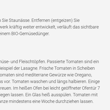
 Sie Staunässe. Entfernen (entgeizen) Sie
k kräftig weiter entwickelt, verläuft das sichtbare
 einem BIO-Gemüsedünger.
üse- und Fleischtöpfen. Passierte Tomaten sind ein
Beispiel der Lasagne. Frische Tomaten in Scheiben
 Tomaten sind mediterrane Gewürze wie Oregano,
s vor. Tomaten waschen und längs halbieren. Einige
en. Im heißen Ofen bei leicht geöffneter Ofentür 7
biegen lassen. Ein Glas heiß ausspülen. Tomaten mit
Ganze mindestens eine Woche durchziehen lassen.