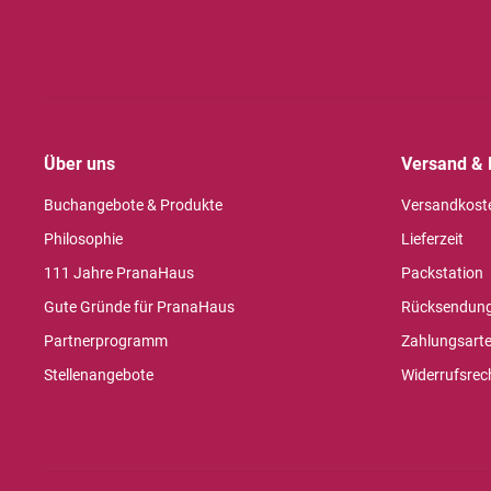
Über uns
Versand & 
Buchangebote & Produkte
Versandkost
Philosophie
Lieferzeit
111 Jahre PranaHaus
Packstation
Gute Gründe für PranaHaus
Rücksendun
Partnerprogramm
Zahlungsart
Stellenangebote
Widerrufsrec