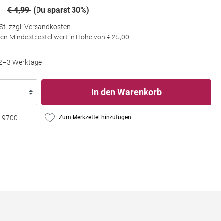
€ 4,99
(Du sparst 30%)
wSt. zzgl. Versandkosten
den
Mindestbestellwert
in Höhe von
€ 25,00
t 2–3 Werktage
In den Warenkorb
19700
Zum Merkzettel hinzufügen