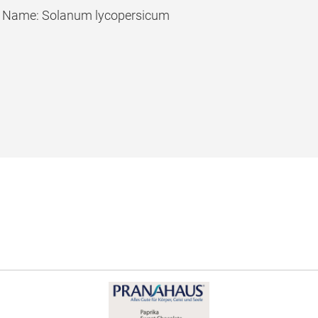
er Name: Solanum lycopersicum