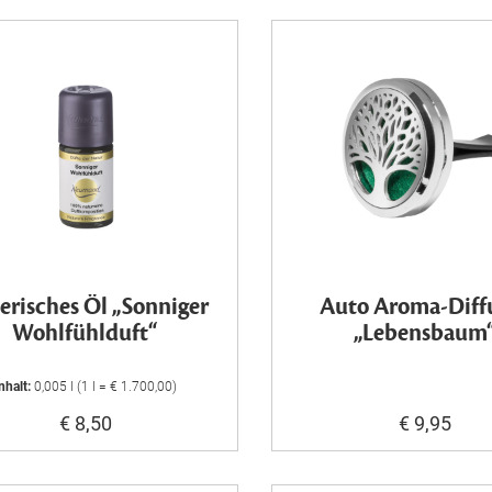
erisches Öl „Sonniger
Auto Aroma-Diff
Wohlfühlduft“
„Lebensbaum
nhalt:
0,005 l (1 l = € 1.700,00)
€ 8,50
€ 9,95