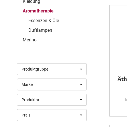
Kleidung
Aromatherapie
Essenzen & Öle
Duftlampen
Merino
Produktgruppe
Äth
Marke
Produktart
I
Preis