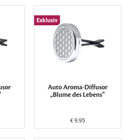
Exklusiv
usor
Auto Aroma-Diffusor
“
„Blume des Lebens“
€ 9,95