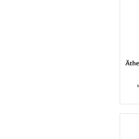
Äthe
I